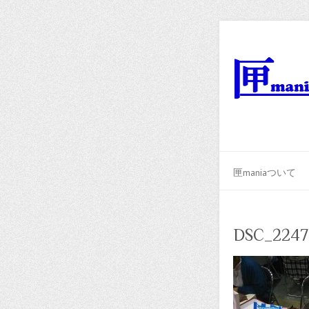
匣maniaついて
DSC_2247