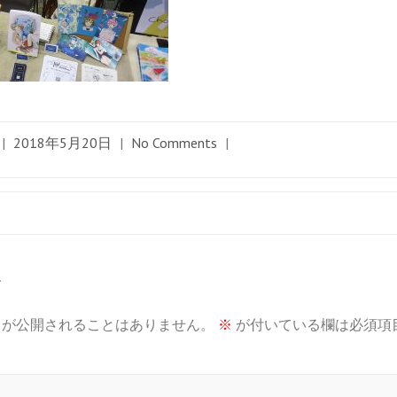
|
2018年5月20日
|
No Comments
|
す
スが公開されることはありません。
※
が付いている欄は必須項