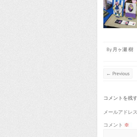
By
月ヶ瀬 樹
← Previous
コメントを残
メールアドレ
コメント
※