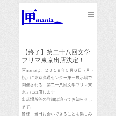
【終了】第二十八回文学
フリマ東京出店決定！
匣maniaは、２０１９年５月６日（月・
祝）に東京流通センター第一展示場で
開催される「第二十八回文学フリマ東
京」に出店します！
出店場所等の詳細は追ってお知らせし
ます。
皆様、当日お会いできることを楽しみ