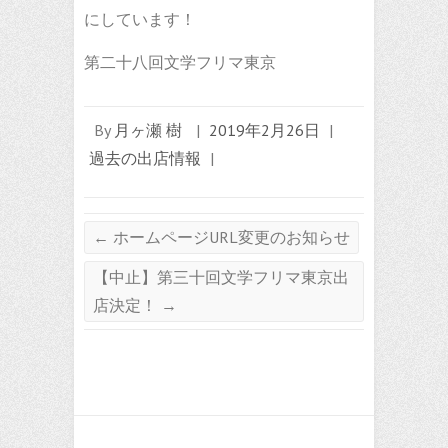
にしています！
第二十八回文学フリマ東京
By
月ヶ瀬 樹
|
2019年2月26日
|
過去の出店情報
|
←
ホームページURL変更のお知らせ
【中止】第三十回文学フリマ東京出
店決定！
→