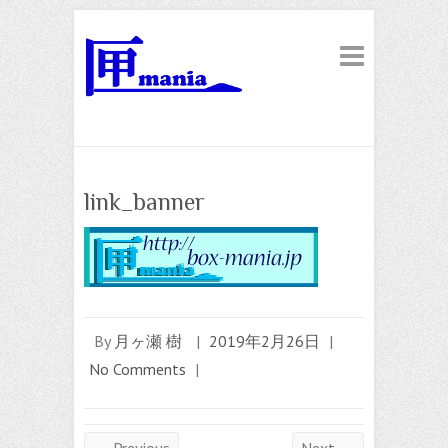
link_banner
By
月ヶ瀬 樹
|
2019年2月26日
|
No Comments
|