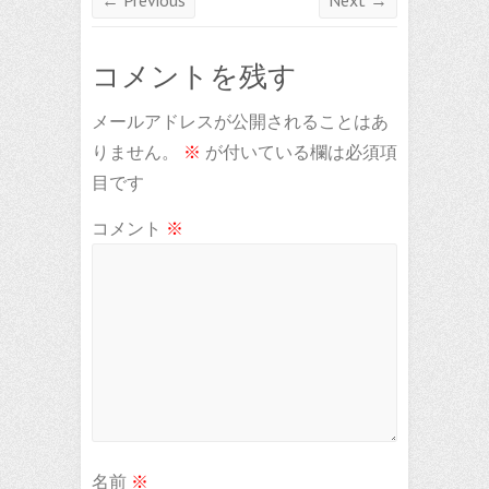
← Previous
Next →
コメントを残す
メールアドレスが公開されることはあ
りません。
※
が付いている欄は必須項
目です
コメント
※
名前
※